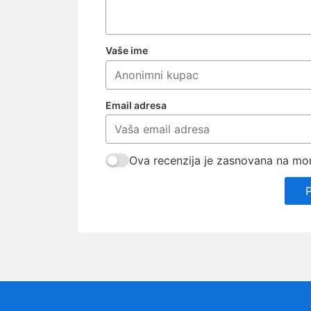
Vaše ime
Email adresa
Ova recenzija je zasnovana na mom 
P