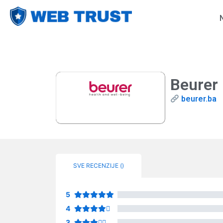
Beurer
beurer.ba
SVE RECENZIJE (
)
5
4
3