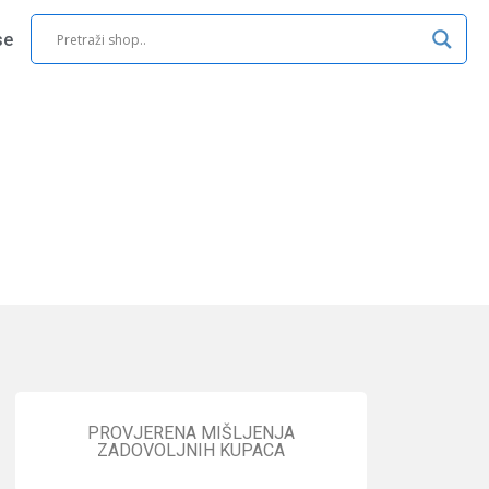
se
PROVJERENA MIŠLJENJA
ZADOVOLJNIH KUPACA