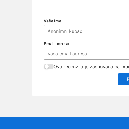
Vaše ime
Email adresa
Ova recenzija je zasnovana na mom 
P