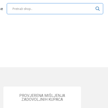
se
PROVJERENA MIŠLJENJA
ZADOVOLJNIH KUPACA