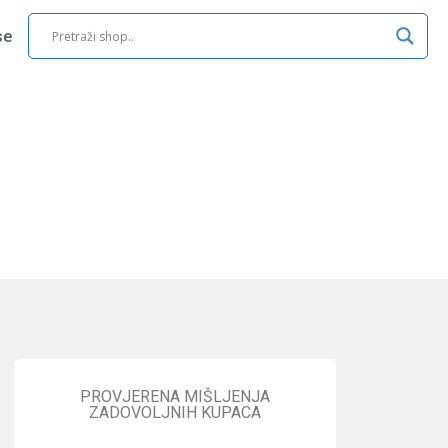
se
PROVJERENA MIŠLJENJA
ZADOVOLJNIH KUPACA