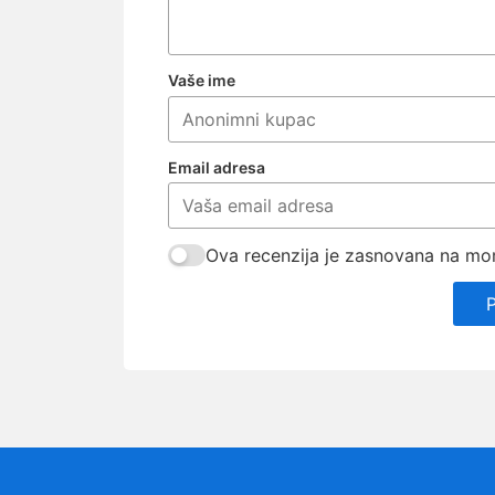
Vaše ime
Email adresa
Ova recenzija je zasnovana na mom 
P