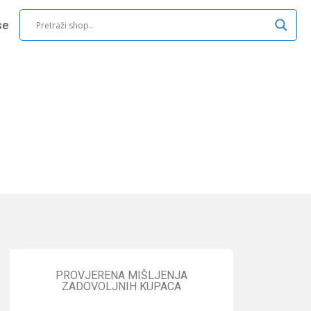
se
PROVJERENA MIŠLJENJA
ZADOVOLJNIH KUPACA