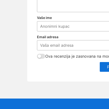
Vaše ime
Email adresa
Ova recenzija je zasnovana na mom 
P