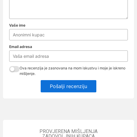
Vaše ime
Email adresa
Ova recenzija je zasnovana na mom iskustvu i moje je iskreno
mišljenje.
Pošalji recenziju
PROVJERENA MIŠLJENJA
ZADOVOLJNIH KUPACA