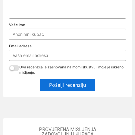
Vaše ime
Email adresa
Ova recenzija je zasnovana na mom iskustvu i moje je iskreno
mišljenje.
Pošalji recenziju
PROVJERENA MIŠLJENJA
ZADOVOLJNIH KUPACA