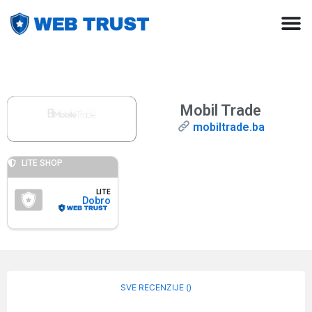
Mobil Trade
mobiltrade.ba
LITE SHOP
LITE
Dobro
SVE RECENZIJE (
)