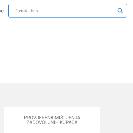
se
PROVJERENA MIŠLJENJA
ZADOVOLJNIH KUPACA