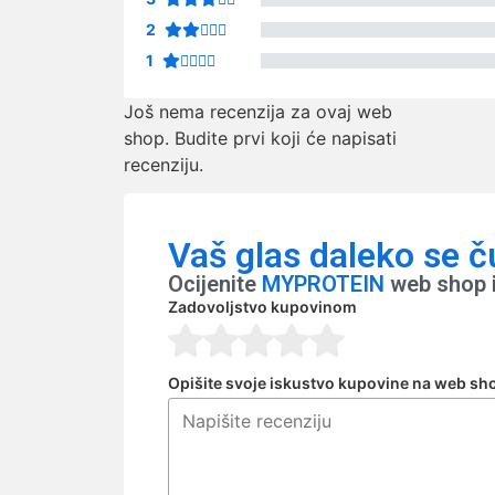
2
1
Još nema recenzija za ovaj web
shop. Budite prvi koji će napisati
recenziju.
Vaš glas daleko se č
Ocijenite
MYPROTEIN
web shop i
Zadovoljstvo kupovinom
Opišite svoje iskustvo kupovine na web sh