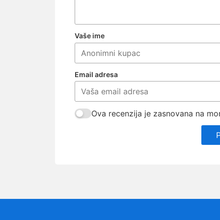
Vaše ime
Email adresa
Ova recenzija je zasnovana na mom 
P