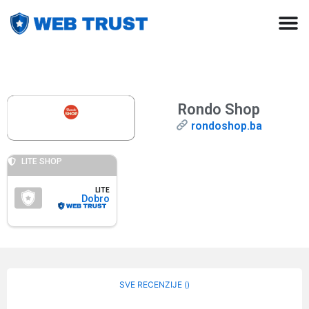
Rondo Shop
rondoshop.ba
LITE SHOP
LITE
Dobro
SVE RECENZIJE (
)