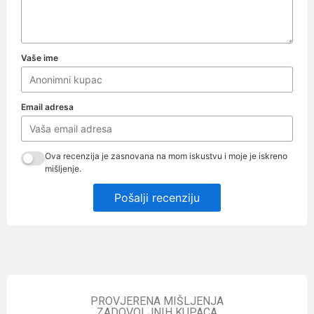
Vaše ime
Email adresa
Ova recenzija je zasnovana na mom iskustvu i moje je iskreno
mišljenje.
Pošalji recenziju
PROVJERENA MIŠLJENJA
ZADOVOLJNIH KUPACA