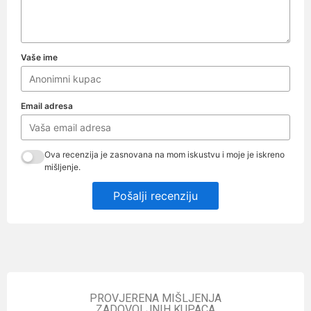
Vaše ime
Email adresa
Ova recenzija je zasnovana na mom iskustvu i moje je iskreno
mišljenje.
Pošalji recenziju
PROVJERENA MIŠLJENJA
ZADOVOLJNIH KUPACA