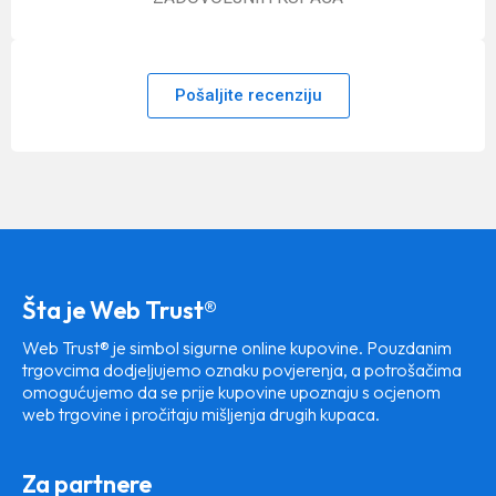
Pošaljite recenziju
Šta je Web Trust®
Web Trust® je simbol sigurne online kupovine. Pouzdanim
trgovcima dodjeljujemo oznaku povjerenja, a potrošačima
omogućujemo da se prije kupovine upoznaju s ocjenom
web trgovine i pročitaju mišljenja drugih kupaca.
Za partnere