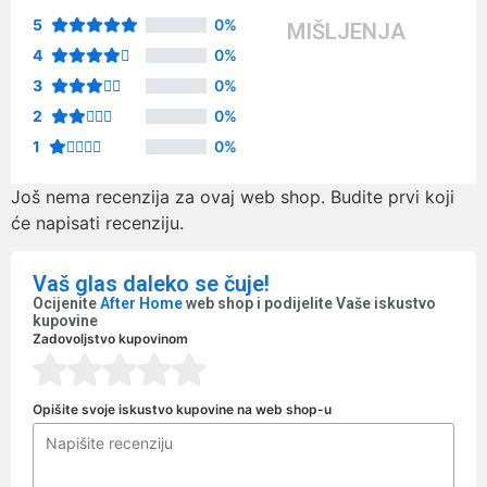
5
0%
MIŠLJENJA
4
0%
3
0%
2
0%
1
0%
Još nema recenzija za ovaj web shop. Budite prvi koji
će napisati recenziju.
Vaš glas daleko se čuje!
Ocijenite
After Home
web shop i podijelite Vaše iskustvo
kupovine
Zadovoljstvo kupovinom
Opišite svoje iskustvo kupovine na web shop-u