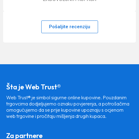
Pošaljite recenziju
Šta je Web Trust®
Web Trust® je simbol sigurne online kupovine. Pouzdanim
trgovcima dodjeljujemo oznaku povjerenja, a potrošačima
omogućujemo da se prije kupovine upoznaju s ocjenom
web trgovine i pročitaju mišljenja drugih kupaca.
Za partnere