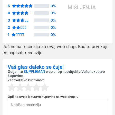
5
0%
MIŠLJENJA
4
0%
3
0%
2
0%
1
0%
Još nema recenzija za ovaj web shop. Budite prvi koji
će napisati recenziju.
Vaš glas daleko se čuje!
Ocijenite
SUPPLEMAN
web shop i podijelite Vaše iskustvo
kupovine
Zadovoljstvo kupovinom
Opišite svoje iskustvo kupovine na web shop-u