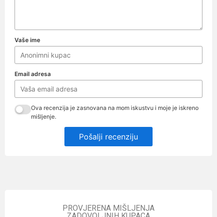
Vaše ime
Email adresa
Ova recenzija je zasnovana na mom iskustvu i moje je iskreno
mišljenje.
Pošalji recenziju
PROVJERENA MIŠLJENJA
ZADOVOLJNIH KUPACA