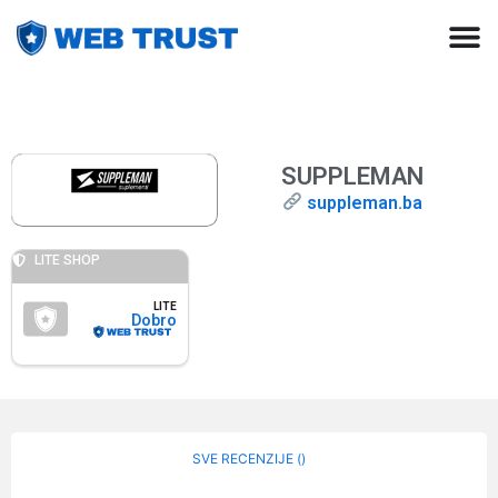
SUPPLEMAN
suppleman.ba
LITE SHOP
LITE
Dobro
SVE RECENZIJE (
)