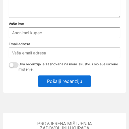
Vaše ime
Email adresa
Ova recenzija je zasnovana na mom iskustvu i moje je iskreno
mišljenje.
Pošalji recenziju
PROVJERENA MIŠLJENJA
ZADOVOLJNIH KUPACA