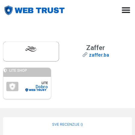
Zaffer
zaffer.ba
LITE SHOP
LITE
Dobro
SVE RECENZIJE (
)