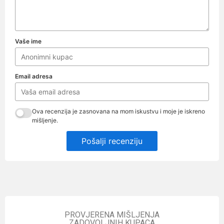
Vaše ime
Email adresa
Ova recenzija je zasnovana na mom iskustvu i moje je iskreno
mišljenje.
Pošalji recenziju
PROVJERENA MIŠLJENJA
ZADOVOLJNIH KUPACA