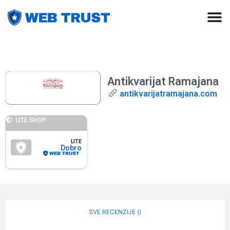
Antikvarijat Ramajana
antikvarijatramajana.com
LITE SHOP
LITE
Dobro
SVE RECENZIJE (
)