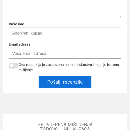
Vaše ime
Email adresa
Ova recenzija je zasnovana na mom iskustvu i moje je iskreno
mišljenje.
Pošalji recenziju
PROVJERENA MIŠLJENJA
ZADOVOLJNIH KUPACA