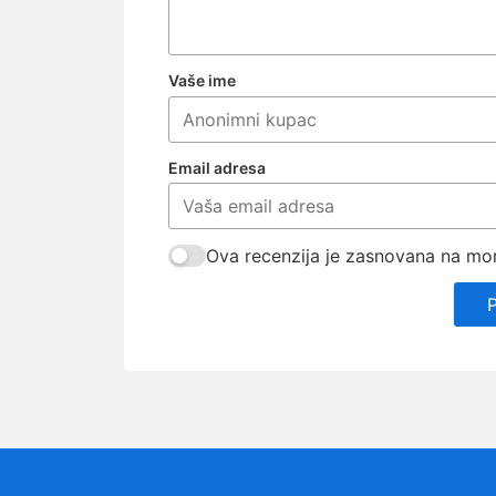
Vaše ime
Email adresa
Ova recenzija je zasnovana na mom 
P