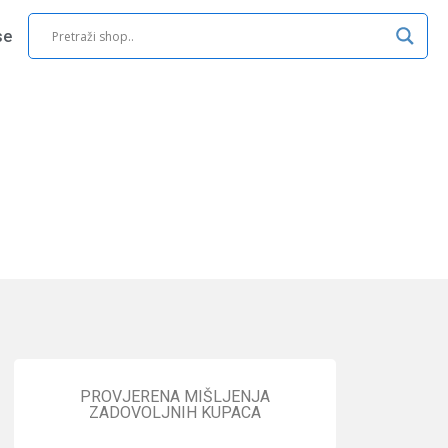
se
PROVJERENA MIŠLJENJA
ZADOVOLJNIH KUPACA