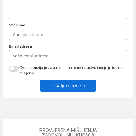
Vaše ime
Email adresa
Ova recenzija je zasnovana na mom iskustvu i moje je iskreno
mišljenje.
Pošalji recenziju
PROVJERENA MIŠLJENJA
ZADOVOLJNIH KUPACA