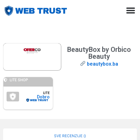
BeautyBox by Orbico
Beauty
beautybox.ba
LITE SHOP
LITE
Dobro
SVE RECENZIJE (
)