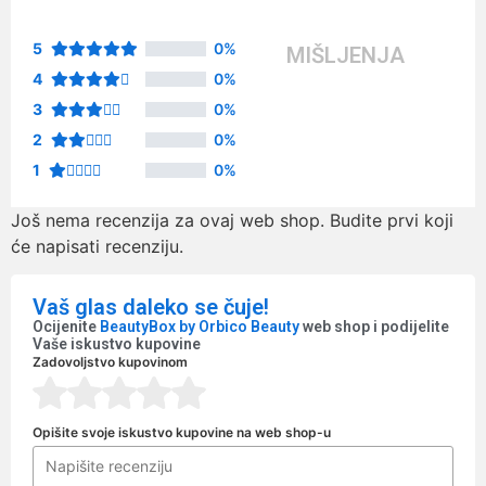
5
0%
MIŠLJENJA
4
0%
3
0%
2
0%
1
0%
Još nema recenzija za ovaj web shop. Budite prvi koji
će napisati recenziju.
Vaš glas daleko se čuje!
Ocijenite
BeautyBox by Orbico Beauty
web shop i podijelite
Vaše iskustvo kupovine
Zadovoljstvo kupovinom
Opišite svoje iskustvo kupovine na web shop-u