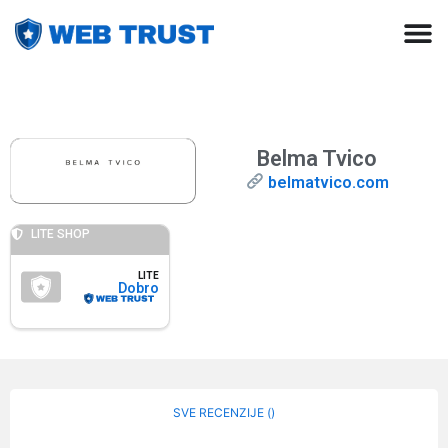
Belma Tvico
belmatvico.com
LITE SHOP
LITE
Dobro
SVE RECENZIJE (
)