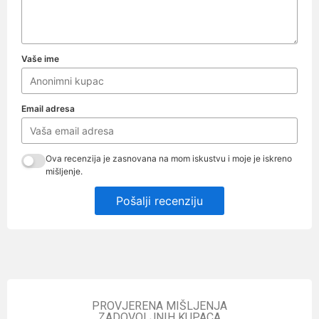
Vaše ime
Email adresa
Ova recenzija je zasnovana na mom iskustvu i moje je iskreno
mišljenje.
Pošalji recenziju
PROVJERENA MIŠLJENJA
ZADOVOLJNIH KUPACA