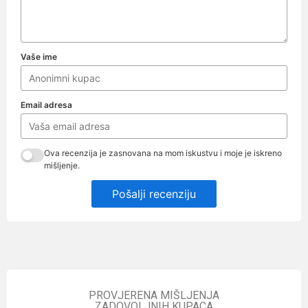
Vaše ime
Email adresa
Ova recenzija je zasnovana na mom iskustvu i moje je iskreno
mišljenje.
Pošalji recenziju
PROVJERENA MIŠLJENJA
ZADOVOLJNIH KUPACA