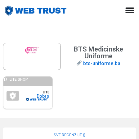
BTS Medicinske
Uniforme
bts-uniforme.ba
LITE SHOP
LITE
Dobro
SVE RECENZIJE (
)