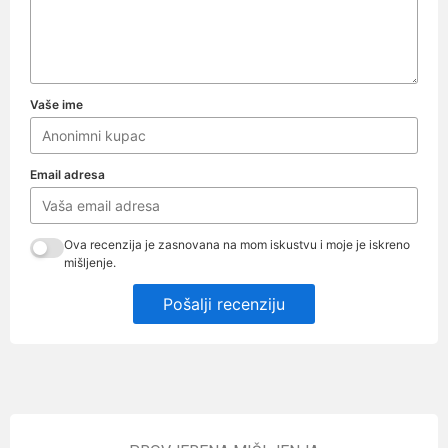
Vaše ime
Email adresa
Ova recenzija je zasnovana na mom iskustvu i moje je iskreno
mišljenje.
Pošalji recenziju