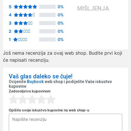
5
0%
MIŠLJENJA
4
0%
3
0%
2
0%
1
0%
Još nema recenzija za ovaj web shop. Budite prvi koji
će napisati recenziju.
Vaš glas daleko se čuje!
Ocijenite
Buybook
web shop i podijelite Vaše iskustvo
kupovine
Zadovoljstvo kupovinom
Opišite svoje iskustvo kupovine na web shop-u