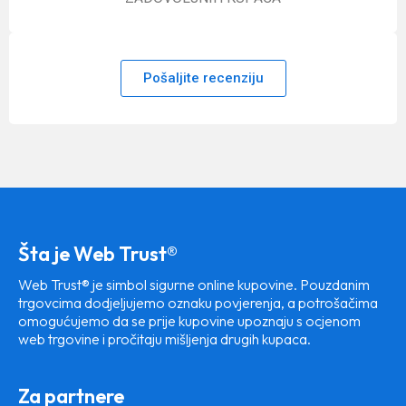
Pošaljite recenziju
Šta je Web Trust®
Web Trust® je simbol sigurne online kupovine. Pouzdanim
trgovcima dodjeljujemo oznaku povjerenja, a potrošačima
omogućujemo da se prije kupovine upoznaju s ocjenom
web trgovine i pročitaju mišljenja drugih kupaca.
Za partnere