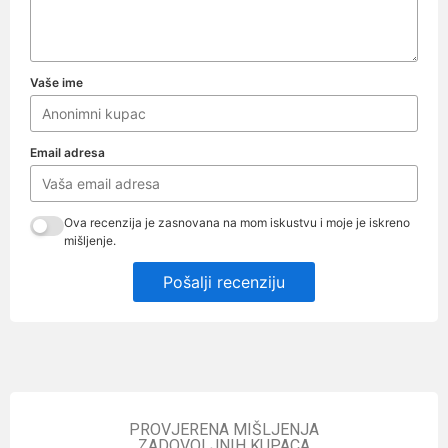
Vaše ime
Email adresa
Ova recenzija je zasnovana na mom iskustvu i moje je iskreno
mišljenje.
Pošalji recenziju
PROVJERENA MIŠLJENJA
ZADOVOLJNIH KUPACA