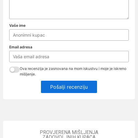
Vaše ime
Email adresa
Ova recenzija je zasnovana na mom iskustvu i moje je iskreno
mišljenje.
Pošalji recenziju
PROVJERENA MIŠLJENJA
ZADOVOLJNIH KUPACA