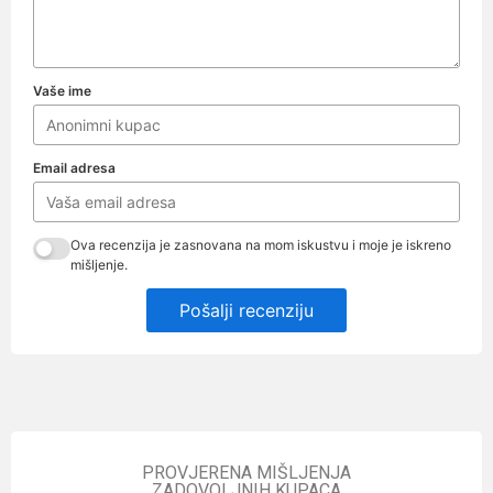
Vaše ime
Email adresa
Ova recenzija je zasnovana na mom iskustvu i moje je iskreno
mišljenje.
Pošalji recenziju
PROVJERENA MIŠLJENJA
ZADOVOLJNIH KUPACA