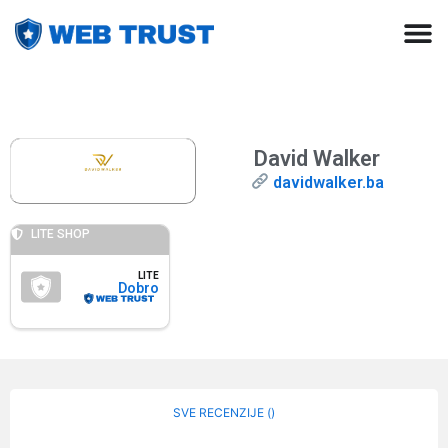
David Walker
davidwalker.ba
LITE SHOP
LITE
Dobro
SVE RECENZIJE (
)