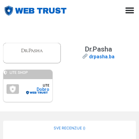
Dr.Pasha
drpasha.ba
LITE SHOP
LITE
Dobro
SVE RECENZIJE (
)