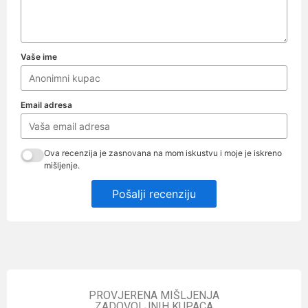
Vaše ime
Email adresa
Ova recenzija je zasnovana na mom iskustvu i moje je iskreno
mišljenje.
Pošalji recenziju
PROVJERENA MIŠLJENJA
ZADOVOLJNIH KUPACA