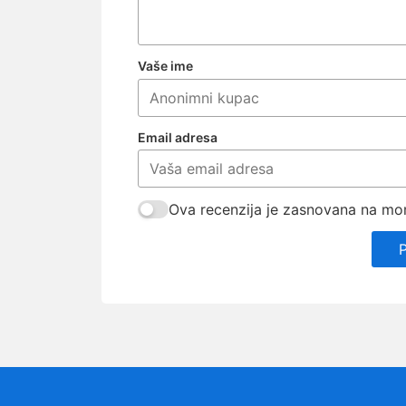
Vaše ime
Email adresa
Ova recenzija je zasnovana na mom 
P