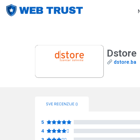
Dstore
dstore.ba
SVE RECENZIJE (
)
5
4
3