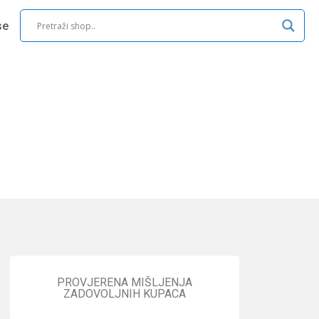
se
PROVJERENA MIŠLJENJA
ZADOVOLJNIH KUPACA