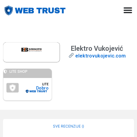
Elektro Vukojević
elektrovukojevic.com
LITE SHOP
LITE
Dobro
SVE RECENZIJE (
)