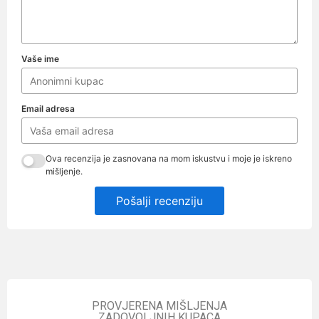
Vaše ime
Email adresa
Ova recenzija je zasnovana na mom iskustvu i moje je iskreno
mišljenje.
Pošalji recenziju
PROVJERENA MIŠLJENJA
ZADOVOLJNIH KUPACA