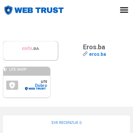
Eros.ba
eros.ba
LITE SHOP
LITE
Dobro
SVE RECENZIJE (
)