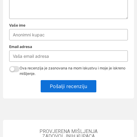
Vaše ime
Email adresa
Ova recenzija je zasnovana na mom iskustvu i moje je iskreno
mišljenje.
Pošalji recenziju
PROVJERENA MIŠLJENJA
ZADOVOLJNIH KUPACA