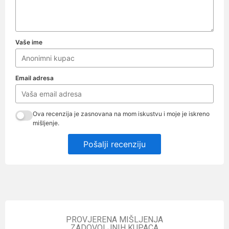
Vaše ime
Email adresa
Ova recenzija je zasnovana na mom iskustvu i moje je iskreno
mišljenje.
Pošalji recenziju
PROVJERENA MIŠLJENJA
ZADOVOLJNIH KUPACA