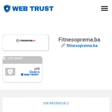
Fitnesoprema.ba
fitnesoprema.ba
LITE SHOP
LITE
Dobro
SVE RECENZIJE (
)