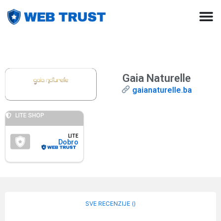
Gaia Naturelle
gaianaturelle.ba
LITE SHOP
LITE
Dobro
SVE RECENZIJE (
)