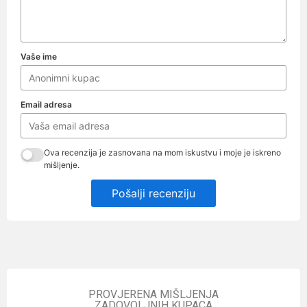
Vaše ime
Email adresa
Ova recenzija je zasnovana na mom iskustvu i moje je iskreno
mišljenje.
Pošalji recenziju
PROVJERENA MIŠLJENJA
ZADOVOLJNIH KUPACA