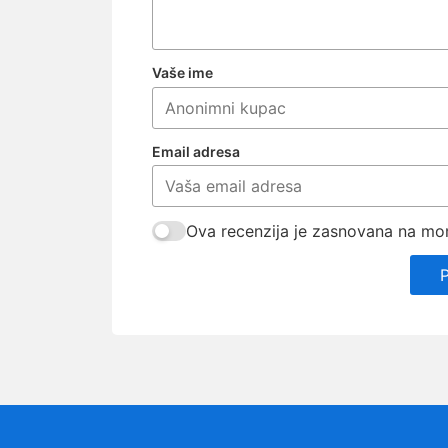
Vaše ime
Email adresa
Ova recenzija je zasnovana na mom 
P