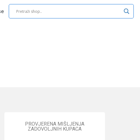
se
PROVJERENA MIŠLJENJA
ZADOVOLJNIH KUPACA