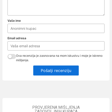
Vaše ime
Email adresa
Ova recenzija je zasnovana na mom iskustvu i moje je iskreno
mišljenje.
Pošalji recenziju
PROVJERENA MIŠLJENJA
ZADOVOLJNIH KUPACA