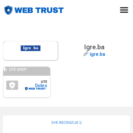
Igre.ba
igre.ba
LITE SHOP
LITE
Dobro
SVE RECENZIJE (
)