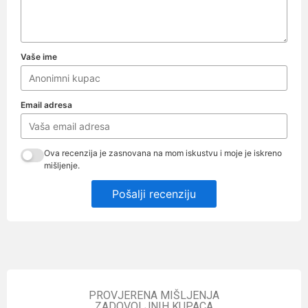
Vaše ime
Email adresa
Ova recenzija je zasnovana na mom iskustvu i moje je iskreno
mišljenje.
Pošalji recenziju
PROVJERENA MIŠLJENJA
ZADOVOLJNIH KUPACA