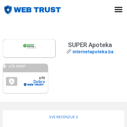
SUPER Apoteka
internetapoteka.ba
LITE SHOP
LITE
Dobro
SVE RECENZIJE (
)