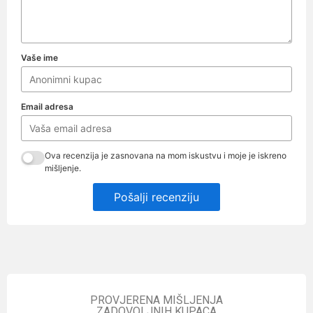
Vaše ime
Email adresa
Ova recenzija je zasnovana na mom iskustvu i moje je iskreno
mišljenje.
Pošalji recenziju
PROVJERENA MIŠLJENJA
ZADOVOLJNIH KUPACA