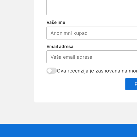
Vaše ime
Email adresa
Ova recenzija je zasnovana na mom 
P