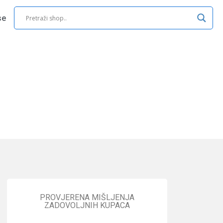
se
PROVJERENA MIŠLJENJA
ZADOVOLJNIH KUPACA