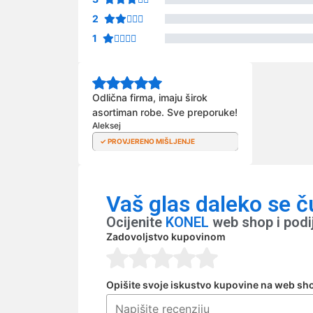
2
1
Odlična firma, imaju širok
asortiman robe. Sve preporuke!
Aleksej
Vaš glas daleko se č
Ocijenite
KONEL
web shop i podi
Zadovoljstvo kupovinom
Opišite svoje iskustvo kupovine na web sh