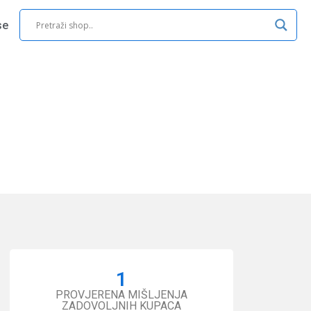
se
1
PROVJERENA MIŠLJENJA
ZADOVOLJNIH KUPACA