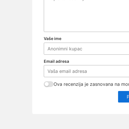
Vaše ime
Email adresa
Ova recenzija je zasnovana na mom 
P