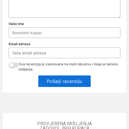
Vaše ime
Email adresa
Ova recenzija je zasnovana na mom iskustvu i moje je iskreno
mišljenje.
Pošalji recenziju
PROVJERENA MIŠLJENJA
ZADOVOLJNIH KUPACA