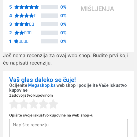
5
0%
MIŠLJENJA
4
0%
3
0%
2
0%
1
0%
Još nema recenzija za ovaj web shop. Budite prvi koji
će napisati recenziju.
Vaš glas daleko se čuje!
Ocijenite
Megashop.ba
web shop i podijelite Vaše iskustvo
kupovine
Zadovoljstvo kupovinom
Opišite svoje iskustvo kupovine na web shop-u