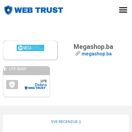
Megashop.ba
megashop.ba
LITE SHOP
LITE
Dobro
SVE RECENZIJE (
)