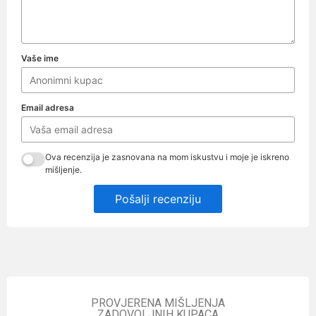
Vaše ime
Email adresa
Ova recenzija je zasnovana na mom iskustvu i moje je iskreno
mišljenje.
Pošalji recenziju
PROVJERENA MIŠLJENJA
ZADOVOLJNIH KUPACA