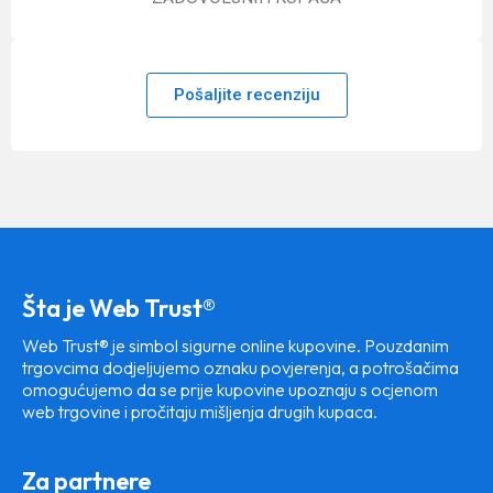
Pošaljite recenziju
Šta je Web Trust®
Web Trust® je simbol sigurne online kupovine. Pouzdanim
trgovcima dodjeljujemo oznaku povjerenja, a potrošačima
omogućujemo da se prije kupovine upoznaju s ocjenom
web trgovine i pročitaju mišljenja drugih kupaca.
Za partnere