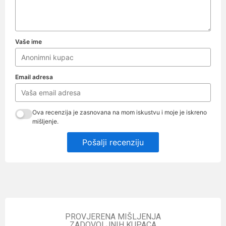
Vaše ime
Email adresa
Ova recenzija je zasnovana na mom iskustvu i moje je iskreno
mišljenje.
Pošalji recenziju
PROVJERENA MIŠLJENJA
ZADOVOLJNIH KUPACA