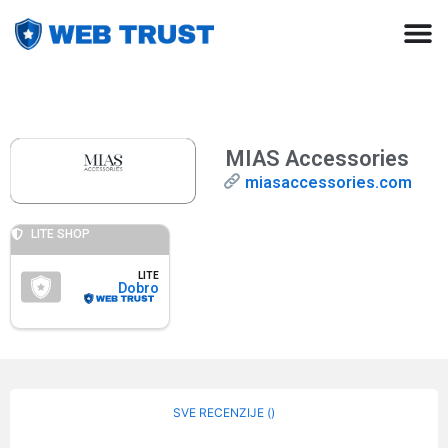
MIAS Accessories
miasaccessories.com
LITE SHOP
LITE
Dobro
SVE RECENZIJE (
)