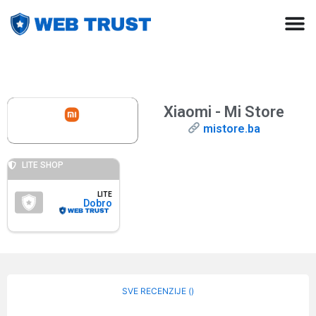
Xiaomi - Mi Store
mistore.ba
LITE SHOP
LITE
Dobro
SVE RECENZIJE (
)