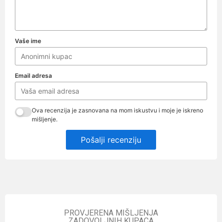
Vaše ime
Email adresa
Ova recenzija je zasnovana na mom iskustvu i moje je iskreno
mišljenje.
Pošalji recenziju
PROVJERENA MIŠLJENJA
ZADOVOLJNIH KUPACA