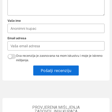
Vaše ime
Email adresa
Ova recenzija je zasnovana na mom iskustvu i moje je iskreno
mišljenje.
Pošalji recenziju
PROVJERENA MIŠLJENJA
ZADOVOLJNIH KUPACA