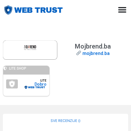
Mojbrend.ba
mojbrend.ba
LITE SHOP
LITE
Dobro
SVE RECENZIJE (
)