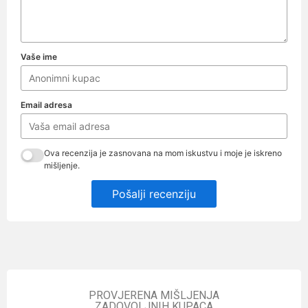
Vaše ime
Email adresa
Ova recenzija je zasnovana na mom iskustvu i moje je iskreno
mišljenje.
Pošalji recenziju
PROVJERENA MIŠLJENJA
ZADOVOLJNIH KUPACA