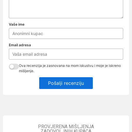
Vaše ime
Email adresa
Ova recenzija je zasnovana na mom iskustvu i moje je iskreno
mišljenje.
Pošalji recenziju
PROVJERENA MIŠLJENJA
ZADOVOLJNIH KUPACA