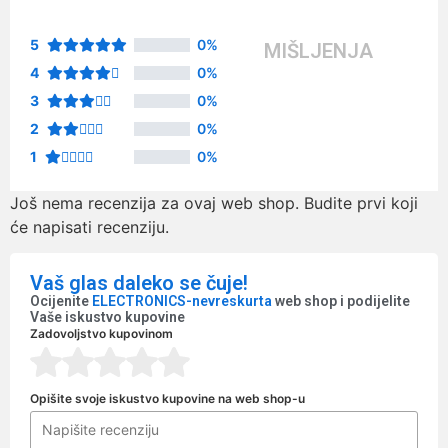
5
0%
MIŠLJENJA
4
0%
3
0%
2
0%
1
0%
Još nema recenzija za ovaj web shop. Budite prvi koji
će napisati recenziju.
Vaš glas daleko se čuje!
Ocijenite
ELECTRONICS-nevreskurta
web shop i podijelite
Vaše iskustvo kupovine
Zadovoljstvo kupovinom
Opišite svoje iskustvo kupovine na web shop-u