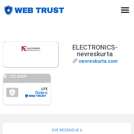
ELECTRONICS-
nevreskurta
nevreskurta.com
LITE SHOP
LITE
Dobro
SVE RECENZIJE (
)