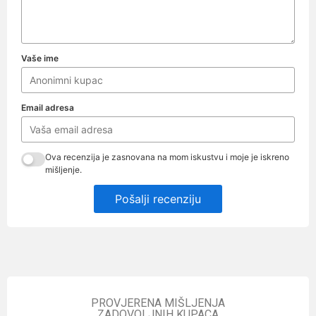
Vaše ime
Email adresa
Ova recenzija je zasnovana na mom iskustvu i moje je iskreno
mišljenje.
Pošalji recenziju
PROVJERENA MIŠLJENJA
ZADOVOLJNIH KUPACA