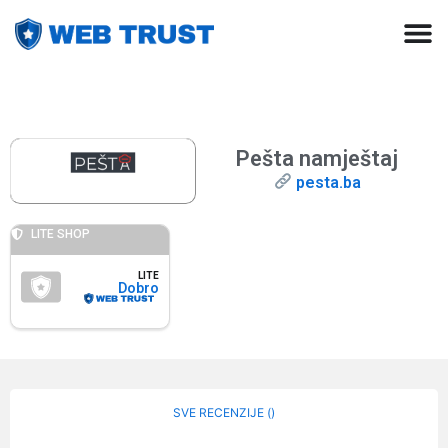
Pešta namještaj
pesta.ba
LITE SHOP
LITE
Dobro
SVE RECENZIJE (
)