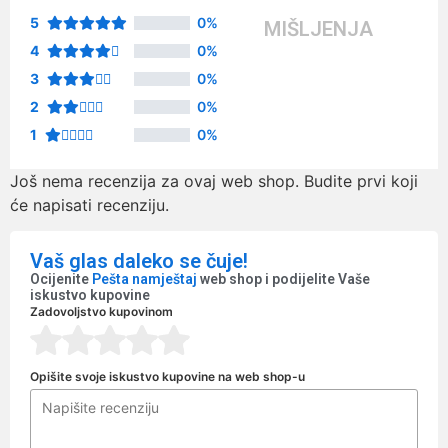
5
0%
MIŠLJENJA
4
0%
3
0%
2
0%
1
0%
Još nema recenzija za ovaj web shop. Budite prvi koji
će napisati recenziju.
Vaš glas daleko se čuje!
Ocijenite
Pešta namještaj
web shop i podijelite Vaše
iskustvo kupovine
Zadovoljstvo kupovinom
Opišite svoje iskustvo kupovine na web shop-u