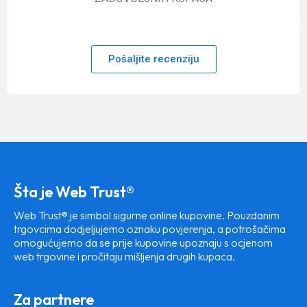
Pošaljite recenziju
Šta je Web Trust®
Web Trust® je simbol sigurne online kupovine. Pouzdanim
trgovcima dodjeljujemo oznaku povjerenja, a potrošačima
omogućujemo da se prije kupovine upoznaju s ocjenom
web trgovine i pročitaju mišljenja drugih kupaca.
Za partnere