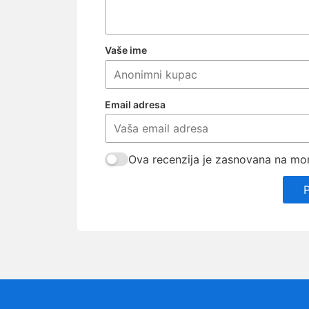
Vaše ime
Email adresa
Ova recenzija je zasnovana na mom 
P