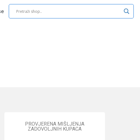
se
PROVJERENA MIŠLJENJA
ZADOVOLJNIH KUPACA