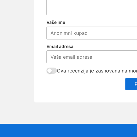
Vaše ime
Email adresa
Ova recenzija je zasnovana na mom 
P