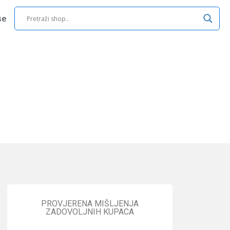
se
PROVJERENA MIŠLJENJA
ZADOVOLJNIH KUPACA