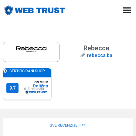
Rebecca
rebecca.ba
CERTIFICIRANI SHOP
PREMIUM
Odlično
9.7
613
SVE RECENZIJE (
)
613