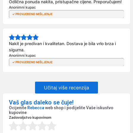
Odlična ponuda nakita, pristupačne cijene. Preporučujem!
Anonimni kupac
Nakit je predivan i kvalitetan. Dostava je bila vrlo brza i
sigurna.
Anonimni kupac
Učitaj više recenzija
Vaš glas daleko se čuje!
Ocijenite
Rebecca
web shop i podijelite Vaše iskustvo
kupovine
Zadovoljstvo kupovinom