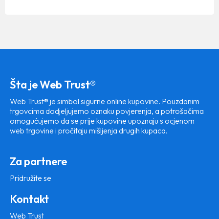
Šta je Web Trust®
Web Trust® je simbol sigurne online kupovine. Pouzdanim
trgovcima dodjeljujemo oznaku povjerenja, a potrošačima
omogućujemo da se prije kupovine upoznaju s ocjenom
web trgovine i pročitaju mišljenja drugih kupaca.
Za partnere
Pridružite se
Kontakt
Web Trust