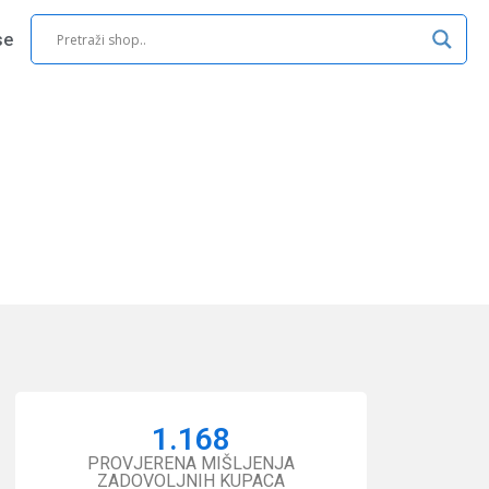
se
1.168
PROVJERENA MIŠLJENJA
ZADOVOLJNIH KUPACA