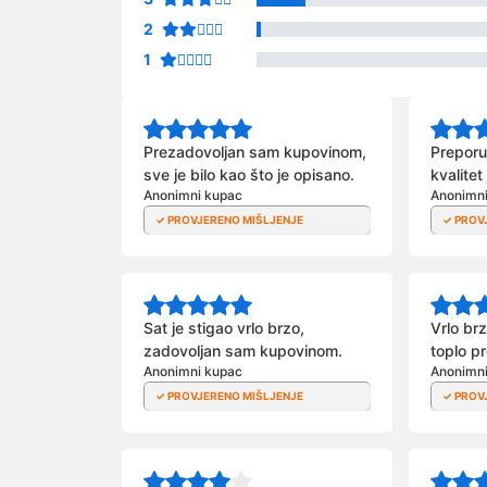
2
1
Prezadovoljan sam kupovinom,
Preporu
sve je bilo kao što je opisano.
kvalitet
Anonimni kupac
Anonimn
Sat je stigao vrlo brzo,
Vrlo brz
zadovoljan sam kupovinom.
toplo p
Anonimni kupac
Anonimn