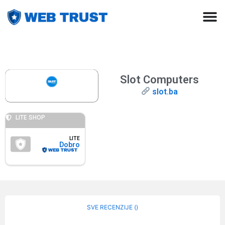
Slot Computers
slot.ba
LITE SHOP
LITE
Dobro
SVE RECENZIJE (
)