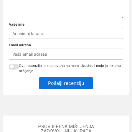
Vaše ime
Email adresa
Ova recenzija je zasnovana na mom iskustvu i moje je iskreno
mišljenje.
Pošalji recenziju
PROVJERENA MIŠLJENJA
ZADOVOLJNIH KUPACA