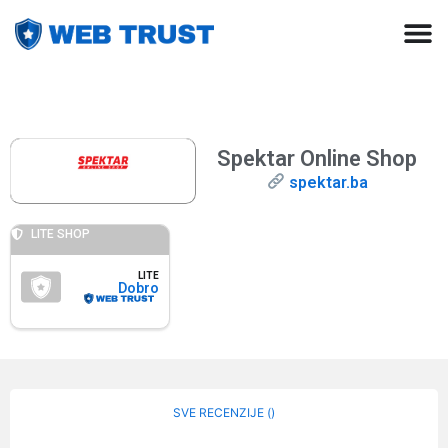
Spektar Online Shop
spektar.ba
LITE SHOP
LITE
Dobro
SVE RECENZIJE (
)