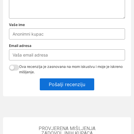
Vaše ime
Email adresa
Ova recenzija je zasnovana na mom iskustvu i moje je iskreno
mišljenje.
Pošalji recenziju
PROVJERENA MIŠLJENJA
ZADOVOLJNIH KUPACA